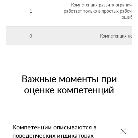
Компетенция развита ограничен
1
работает только в простых рабочих
ошибки
0
Компетенция не п
Важные моменты при
оценке компетенций
Компетенции описываются в
поведенческих индикаторах