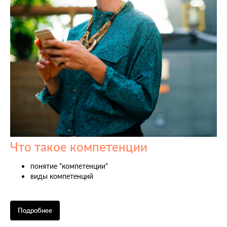
Что такое компетенции
понятие "компетенции"
виды компетенций
Подробнее