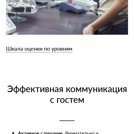
Шкала оценки по уровням
Эффективная коммуникация
с гостем
Активное слушание.
Внимательно и