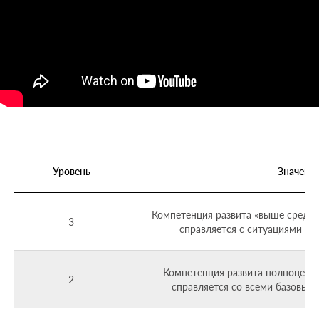
Уровень
Значени
Компетенция развита «выше средне
3
справляется с ситуациями п
Компетенция развита полноценн
2
справляется со всеми базовым