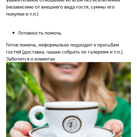
(независимо от внешнего вида гостя, суммы его
покупки и т.п.)
Готовность помочь.
Готов помочь, неформально подходит к просьбам
гостей (доставка, чашки собрать по галереям и т.п.).
Заботится о клиентах