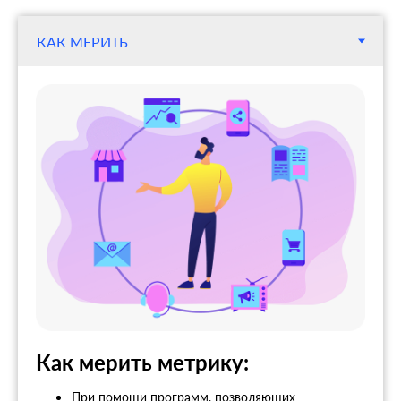
Как мерить метрику:
При помощи программ, позволяющих